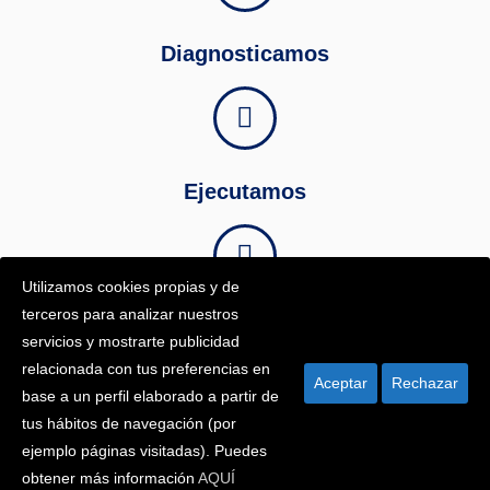
Diagnosticamos
Ejecutamos
Utilizamos cookies propias y de
terceros para analizar nuestros
Seguimos
servicios y mostrarte publicidad
relacionada con tus preferencias en
Aceptar
Rechazar
base a un perfil elaborado a partir de
tus hábitos de navegación (por
ejemplo páginas visitadas). Puedes
Política de Privacidad
|
Aviso Legal
|
Política de Cookies
obtener más información
AQUÍ
Copyright 2026 - Norvey, Estrategia Financiera